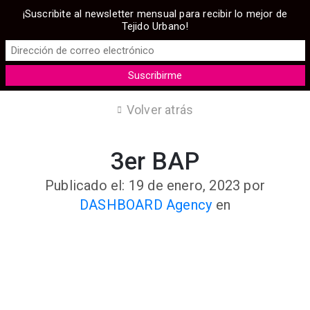
¡Suscribite al newsletter mensual para recibir lo mejor de
Tejido Urbano!
Volver atrás
3er BAP
Publicado el: 19 de enero, 2023
por
DASHBOARD Agency
en