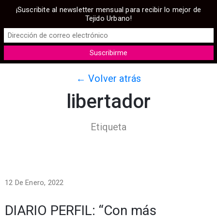
¡Suscribite al newsletter mensual para recibir lo mejor de
Tejido Urbano!
← Volver atrás
libertador
Etiqueta
12 De Enero, 2022
DIARIO PERFIL: “Con más