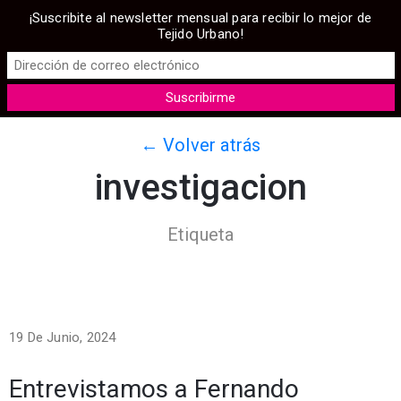
¡Suscribite al newsletter mensual para recibir lo mejor de
Tejido Urbano!
← Volver atrás
investigacion
Etiqueta
19 De Junio, 2024
Entrevistamos a Fernando