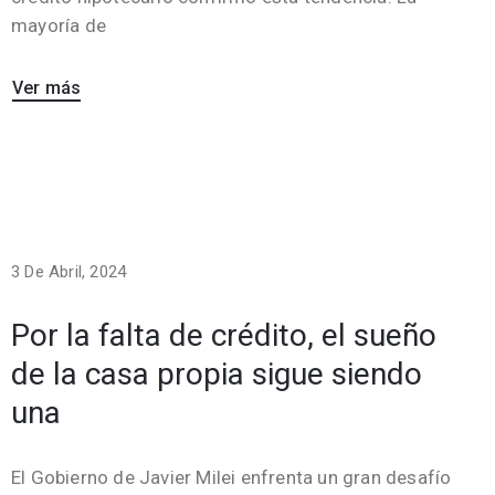
mayoría de
Ver más
3 De Abril, 2024
Por la falta de crédito, el sueño
de la casa propia sigue siendo
una
El Gobierno de Javier Milei enfrenta un gran desafío