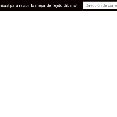
nsual para recibir lo mejor de Tejido Urbano!