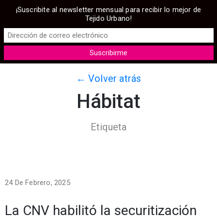
¡Suscribite al newsletter mensual para recibir lo mejor de
Tejido Urbano!
← Volver atrás
Hábitat
Etiqueta
24 De Febrero, 2025
La CNV habilitó la securitización