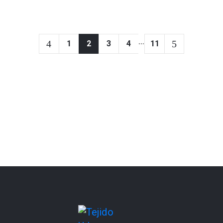
...
1
2
3
4
11