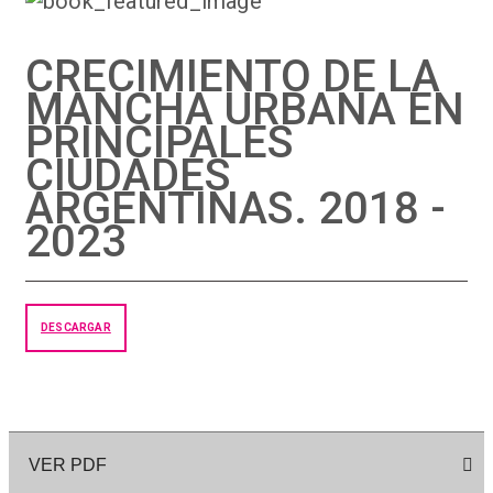
CRECIMIENTO DE LA
MANCHA URBANA EN
PRINCIPALES
CIUDADES
ARGENTINAS. 2018 -
2023
DESCARGAR
VER PDF