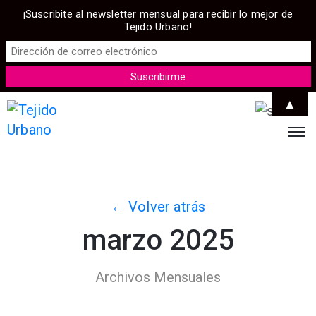
¡Suscribite al newsletter mensual para recibir lo mejor de
Tejido Urbano!
▲
← Volver atrás
marzo 2025
Archivos Mensuales