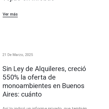
Ver más
21 De Marzo, 2025
Sin Ley de Alquileres, creció
550% la oferta de
monoambientes en Buenos
Aires: cuánto
Así lo indicó un informe privado, que también