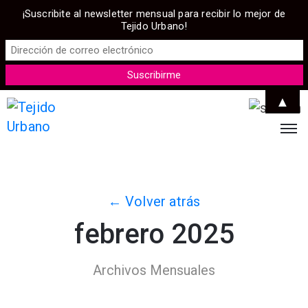
¡Suscribite al newsletter mensual para recibir lo mejor de
Tejido Urbano!
▲
← Volver atrás
febrero 2025
Archivos Mensuales