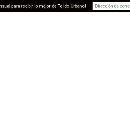
nsual para recibir lo mejor de Tejido Urbano!