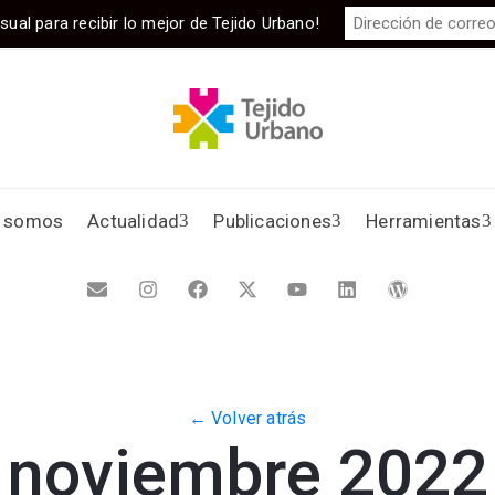
sual para recibir lo mejor de Tejido Urbano!
s somos
Actualidad
Publicaciones
Herramientas
← Volver atrás
noviembre 2022