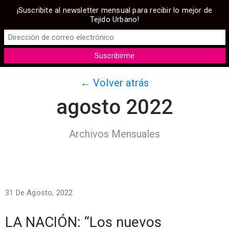
¡Suscribite al newsletter mensual para recibir lo mejor de
Tejido Urbano!
← Volver atrás
agosto 2022
Archivos Mensuales
31 De Agosto, 2022
LA NACIÓN: “Los nuevos