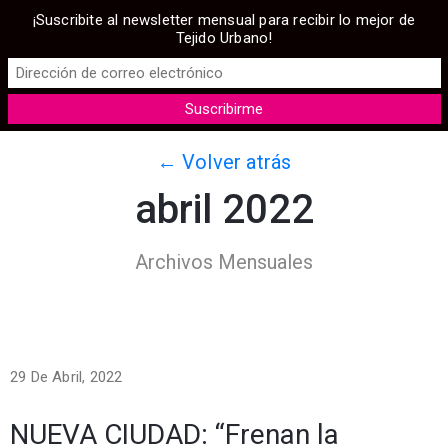
¡Suscribite al newsletter mensual para recibir lo mejor de
Tejido Urbano!
← Volver atrás
abril 2022
Archivos Mensuales
29 De Abril, 2022
NUEVA CIUDAD: “Frenan la