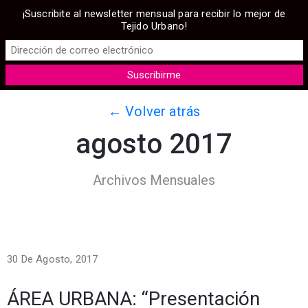
¡Suscribite al newsletter mensual para recibir lo mejor de
Tejido Urbano!
← Volver atrás
agosto 2017
Archivos Mensuales
30 De Agosto, 2017
ÁREA URBANA: “Presentación